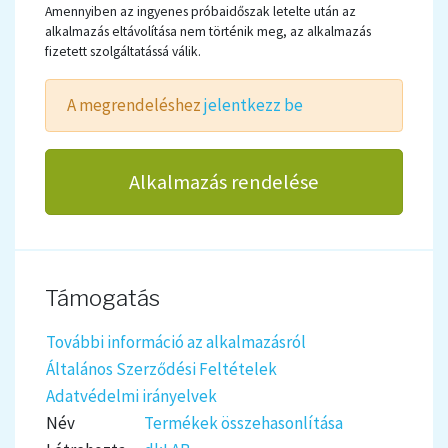
Amennyiben az ingyenes próbaidőszak letelte után az
alkalmazás eltávolítása nem történik meg, az alkalmazás
fizetett szolgáltatássá válik.
A megrendeléshez
jelentkezz be
Alkalmazás rendelése
Támogatás
További információ az alkalmazásról
Általános Szerződési Feltételek
Adatvédelmi irányelvek
Név
Termékek összehasonlítása