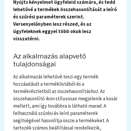
Nyújts kényelmet ügyfeleid számára, és tedd
lehetővé a termékek
összehasonlítását a leíró
és szűrési paraméterek szerint.
Versenyelőnyben lesz részed, és az
ügyfeleknek eggyel több okuk lesz
visszatérni.
Az alkalmazás alapvető
tulajdonságai
Az alkalmazás lehetővé teszi egy termék
hozzáadását a terméklistából és a
termékrészletből az összehasonlításhoz.
Az
összehasonlító ikon stílusosan megjelenik a kosár
mellett, ami így továbbra is látható marad.
A
felhasználó szűrési és leíró paraméterek
segítségével hasonlítja össze a termékeket. A
tartozék számos beállítással rendelkezik,