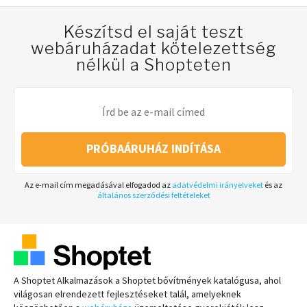
Készítsd el saját teszt
webáruházadat kötelezettség
nélkül a Shopteten
PRÓBAÁRUHÁZ INDÍTÁSA
Az e-mail cím megadásával elfogadod az
adatvédelmi irányelveket
és az
általános szerződési feltételeket
A Shoptet Alkalmazások a Shoptet bővítmények katalógusa, ahol
világosan elrendezett fejlesztéseket talál, amelyeknek