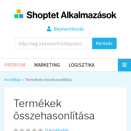
Bejelentkezés
Keresés
PRÉMIUM
MARKETING
LOGISZTIKA
Kezdőlap
Termékek összehasonlítása
Termékek
összehasonlítása
0 értékelés