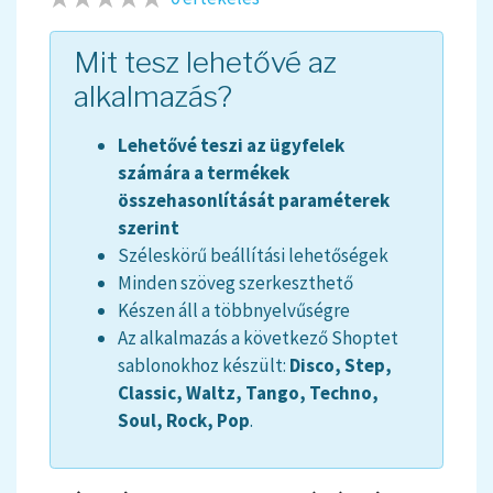
Mit tesz lehetővé az
alkalmazás?
Lehetővé teszi az ügyfelek
számára a termékek
összehasonlítását paraméterek
szerint
Széleskörű beállítási lehetőségek
Minden szöveg szerkeszthető
Készen áll a többnyelvűségre
Az alkalmazás a következő Shoptet
sablonokhoz készült:
Disco, Step,
Classic, Waltz, Tango, Techno,
Soul, Rock, Pop
.