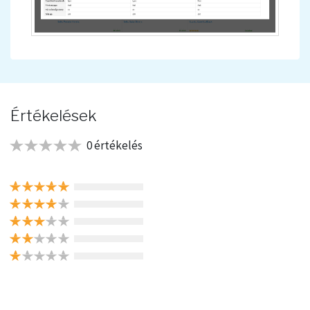
Értékelések
0 értékelés