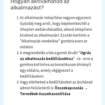
Hogyan aktiválhatod az
alkalmazást?
Az alkalmazás telepítése nagyon egyszerű.
Győződj meg arról, hogy bejelentkeztél a
Shoptet webáruházadba, ahová telepíteni
kívánod az alkalmazást. Ezután kattints a
"Alkalmazás rendelése" gombra ezen az
oldalon.
A megrendelés után a gomb átvált "
Ugrás
az alkalmazás beállításokhoz
" -ra - erre a
gombra kattintva automatikusan átirányít
egy oldalra, amely végigvezet a
beállításokon.
Vagy elérheted a beállításokat az áruházad
admin felületéről is:
Összekapcsolás →
Termékek összehasonlítása