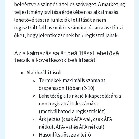
beleértve a színt és a teljes szöveget. A marketing
teljesítmény javítása érdekében az alkalmazás
lehetővé teszi a funkciók letiltását a nem
regisztrált felhasználók számára, és arra ösztönzi
őket, hogy jelentkezzenek be / regisztráljanak.
Az alkalmazás saját beállításai lehetővé
teszik a következők beállítását:
Alapbeállítások
Termékek maximális száma az
összehasonlítóban (2-10)
Lehetőség a funkció kikapcsolására a
nem regisztráltak számára
(motiválhatod a regisztrációt)
Árkijelzés
(csak ÁFA-val, csak ÁFA
nélkül, ÁFA-val és ÁFA nélkül)
Hasonlítsa össze a leíró