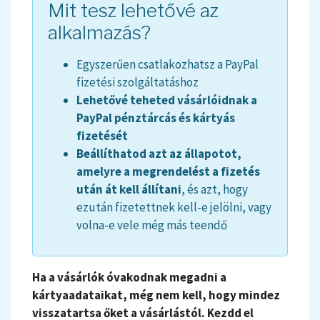
Mit tesz lehetővé az
alkalmazás?
Egyszerűen csatlakozhatsz a PayPal
fizetési szolgáltatáshoz
Lehetővé teheted vásárlóidnak a
PayPal pénztárcás és kártyás
fizetését
Beállíthatod azt az állapotot,
amelyre a megrendelést a fizetés
után át kell állítani
, és azt, hogy
ezután fizetettnek kell-e jelölni, vagy
volna-e vele még más teendő
Ha a vásárlók óvakodnak megadni a
kártyaadataikat, még nem kell, hogy mindez
visszatartsa őket a vásárlástól. Kezdd el