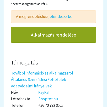
fizetett szolgáltatássá válik.
A megrendeléshez
jelentkezz be
Alkalmazás rendelése
Támogatás
További információ az alkalmazásról
Általános Szerződési Feltételek
Adatvédelmi irányelvek
Név
PayPal
Létrehozta
Shoptet.hu
Telefon
+36 70 792 0527