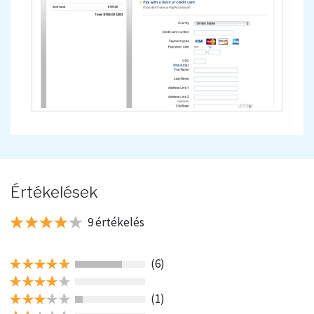
Értékelések
9 értékelés
(6)
(1)