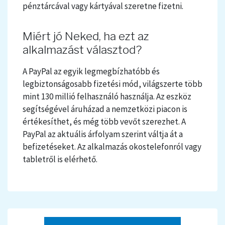
pénztárcával vagy kártyával szeretne fizetni.
Miért jó Neked, ha ezt az
alkalmazást választod?
A PayPal az egyik legmegbízhatóbb és
legbiztonságosabb fizetési mód, világszerte több
mint 130 millió felhasználó használja. Az eszköz
segítségével áruházad a nemzetközi piacon is
értékesíthet, és még több vevőt szerezhet. A
PayPal az aktuális árfolyam szerint váltja át a
befizetéseket. Az alkalmazás okostelefonról vagy
tabletről is elérhető.