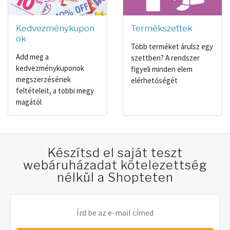
Kedvezménykupon
Termékszettek
ok
Több terméket árulsz egy
Add meg a
szettben? A rendszer
kedvezménykuponok
figyeli minden elem
megszerzésének
elérhetőségét
feltételeit, a többi megy
magától
Készítsd el saját teszt
webáruházadat kötelezettség
nélkül a Shopteten