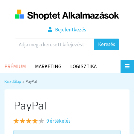
Bejelentkezés
Keresés
PRÉMIUM
MARKETING
LOGISZTIKA
Kezdőlap
PayPal
PayPal
9 értékelés