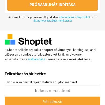
PRÓBAÁRUHÁZ INDÍTÁSA
Az e-mail cím megadásával elfogadod az
adatvédelmi irányelveket
és az
általános szerződési feltételeket
A Shoptet Alkalmazások a Shoptet bővítmények katalógusa, ahol
világosan elrendezett fejlesztéseket talál, amelyeknek
köszönhetően a
webáruháza
üzemeltetése gyerekjáték lesz.
Feliratkozás hírlevélre
Havi 1-2 alkalommal tájékoztatunk az újdonságokról
Feliratkozás