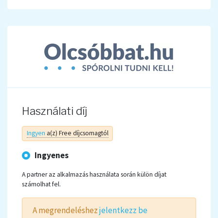
Használati díj
Ingyen
a(z) Free díjcsomagtól
Ingyenes
A partner az alkalmazás használata során külön díjat
számolhat fel.
A megrendeléshez
jelentkezz be