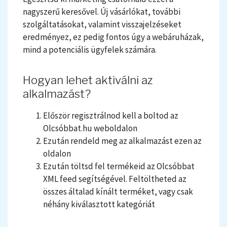
nagyszerű keresővel. Új vásárlókat, további
szolgáltatásokat, valamint visszajelzéseket
eredményez, ez pedig fontos úgy a webáruházak,
mind a potenciális ügyfelek számára.
Hogyan lehet aktiválni az
alkalmazást?
Először regisztrálnod kell a boltod az
Olcsóbbat.hu weboldalon
Ezután rendeld meg az alkalmazást ezen az
oldalon
Ezután töltsd fel termékeid az Olcsóbbat
XML feed segítségével. Feltöltheted az
összes általad kínált terméket, vagy csak
néhány kiválasztott kategóriát