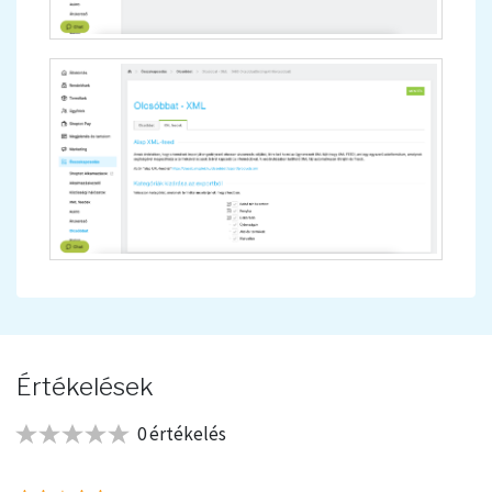
Értékelések
0 értékelés