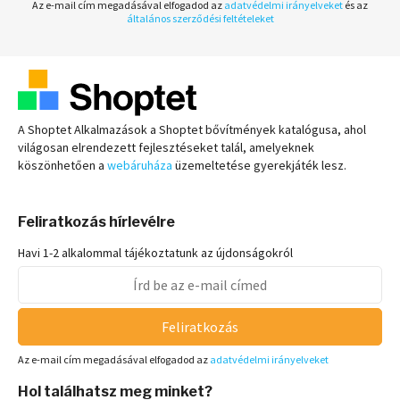
Az e-mail cím megadásával elfogadod az
adatvédelmi irányelveket
és az
általános szerződési feltételeket
A Shoptet Alkalmazások a Shoptet bővítmények katalógusa, ahol
világosan elrendezett fejlesztéseket talál, amelyeknek
köszönhetően a
webáruháza
üzemeltetése gyerekjáték lesz.
Feliratkozás hírlevélre
Havi 1-2 alkalommal tájékoztatunk az újdonságokról
Feliratkozás
Az e-mail cím megadásával elfogadod az
adatvédelmi irányelveket
Hol találhatsz meg minket?