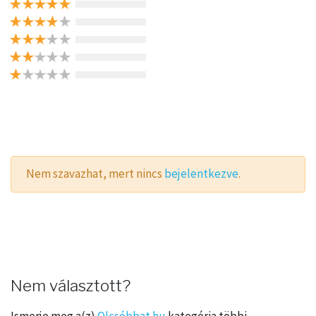
Nem szavazhat, mert nincs
bejelentkezve
.
Nem választott?