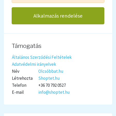
Alkalmazás rendelése
Támogatás
Általános Szerződési Feltételek
Adatvédelmi irányelvek
Név
Olcsóbbat.hu
Létrehozta
Shoptet.hu
Telefon
+36 70 792 0527
E-mail
info@shoptet.hu