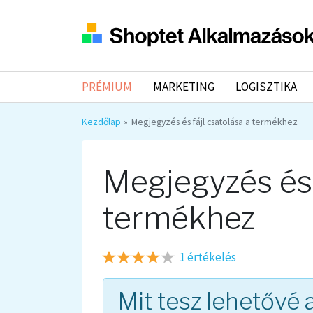
PRÉMIUM
MARKETING
LOGISZTIKA
Kezdőlap
Megjegyzés és fájl csatolása a termékhez
Megjegyzés és 
termékhez
1 értékelés
Mit tesz lehetővé 