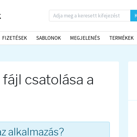
K
FIZETÉSEK
SABLONOK
MEGJELENÉS
TERMÉKEK
fájl csatolása a
az alkalmazás?