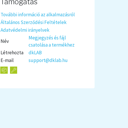
Támogatás
További információ az alkalmazásról
Általános Szerződési Feltételek
Adatvédelmi irányelvek
Megjegyzés és fájl
Név
csatolása a termékhez
Létrehozta
dkLAB
E-mail
support@dklab.hu