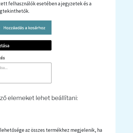
ezett felhasználók esetében a jegyzetek és a
gtekinthetők.
ő elemeket lehet beállítani:
 lehetősége az összes termékhez megjelenik, ha