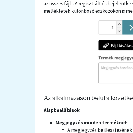
az összes fájlt. A regisztrált és bejelentk
mellékletek különböző eszközökön is me
Az alkalmazáson belül a következ
Alapbeállítások
Megjegyzés minden terméknél:
A megjegyzés beillesztésének