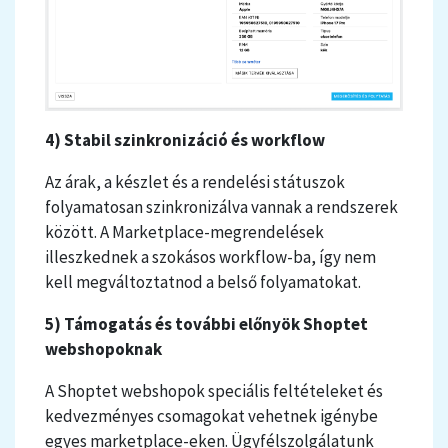
4) Stabil szinkronizáció és workflow
Az árak, a készlet és a rendelési státuszok
folyamatosan szinkronizálva vannak a rendszerek
között. A Marketplace-megrendelések
illeszkednek a szokásos workflow-ba, így nem
kell megváltoztatnod a belső folyamatokat.
5) Támogatás és további előnyök Shoptet
webshopoknak
A Shoptet webshopok speciális feltételeket és
kedvezményes csomagokat vehetnek igénybe
egyes marketplace-eken. Ügyfélszolgálatunk