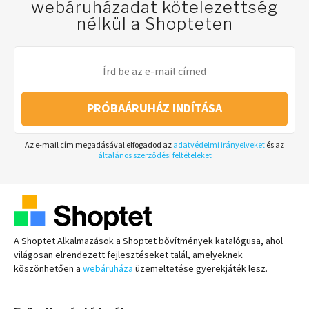
webáruházadat kötelezettség
nélkül a Shopteten
PRÓBAÁRUHÁZ INDÍTÁSA
Az e-mail cím megadásával elfogadod az
adatvédelmi irányelveket
és az
általános szerződési feltételeket
A Shoptet Alkalmazások a Shoptet bővítmények katalógusa, ahol
világosan elrendezett fejlesztéseket talál, amelyeknek
köszönhetően a
webáruháza
üzemeltetése gyerekjáték lesz.