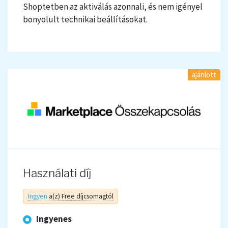
Shoptetben az aktiválás azonnali, és nem igényel
bonyolult technikai beállításokat.
ajánlott
Használati díj
Ingyen
a(z) Free díjcsomagtól
Ingyenes