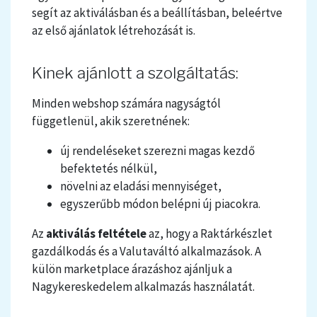
segít az aktiválásban és a beállításban, beleértve
az első ajánlatok létrehozását is.
Kinek ajánlott a szolgáltatás:
Minden webshop számára nagyságtól
függetlenül, akik szeretnének:
új rendeléseket szerezni magas kezdő
befektetés nélkül,
növelni az eladási mennyiséget,
egyszerűbb módon belépni új piacokra.
Az
aktiválás feltétele
az, hogy a
Raktárkészlet
gazdálkodás
és a
Valutaváltó
alkalmazások. A
külön marketplace árazáshoz ajánljuk a
Nagykereskedelem
alkalmazás használatát.