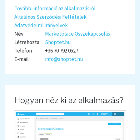
További információ az alkalmazásról
Általános Szerződési Feltételek
Adatvédelmi irányelvek
Név
Marketplace Összekapcsolás
Létrehozta
Shoptet.hu
Telefon
+36 70 792 0527
E-mail
info@shoptet.hu
Hogyan néz ki az alkalmazás?