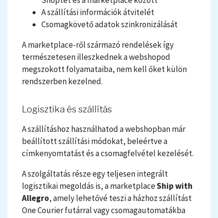
A szállítási információk átvitelét
Csomagkövető adatok szinkronizálását
A marketplace-ről származó rendelések így
természetesen illeszkednek a webshopod
megszokott folyamataiba, nem kell őket külön
rendszerben kezelned.
Logisztika és szállítás
A szállításhoz használhatod a webshopban már
beállított szállítási módokat, beleértve a
címkenyomtatást és a csomagfelvétel kezelését.
A szolgáltatás része egy teljesen integrált
logisztikai megoldás is, a marketplace
Ship with
Allegro
, amely lehetővé teszi a házhoz szállítást
One Courier futárral vagy csomagautomatákba