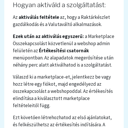
Hogyan aktiváld a szolgáltatást:
Az
aktiválás feltétele
az, hogy a
Raktárkészlet
gazdálkodás
és a
Valutaváltó
alkalmazások.
Ezek után az aktiválás egyszerű:
a Marketplace
Összekapcsolást közvetlenül a webshop admin
felületén az
Értékesítési csatornák
menüpontban. Az alapadatok megerősítése után
néhány perc alatt aktiválhatod is a szolgáltatást.
Válaszd ki a marketplace-et, jelentkezz be vagy
hozz létre egy fiókot, majd engedélyezd az
összekapcsolást a webshopoddal. Az értékesítés
elindítása a kiválasztott marketplace
feltételeitől függ.
Ezt követően létrehozhatod az első ajánlatokat,
és felkészülhetsz az értékesítés indítására. A