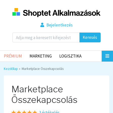
Bejelentkezés
Keresés
PRÉMIUM
MARKETING
LOGISZTIKA
Kezdőlap
Marketplace Összekapcsolás
Marketplace
Összekapcsolás
3 értékelés