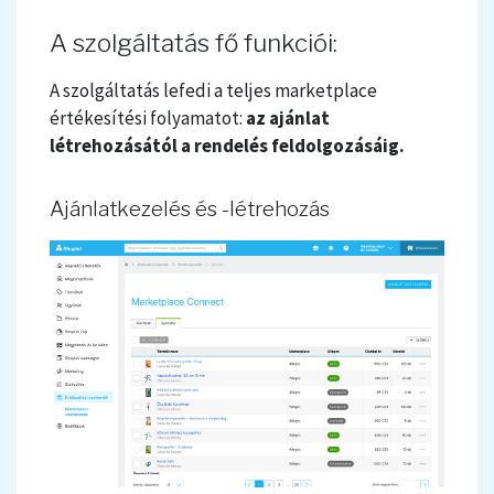
A szolgáltatás fő funkciói:
A szolgáltatás lefedi a teljes marketplace
értékesítési folyamatot:
az ajánlat
létrehozásától a rendelés feldolgozásáig.
Ajánlatkezelés és -létrehozás