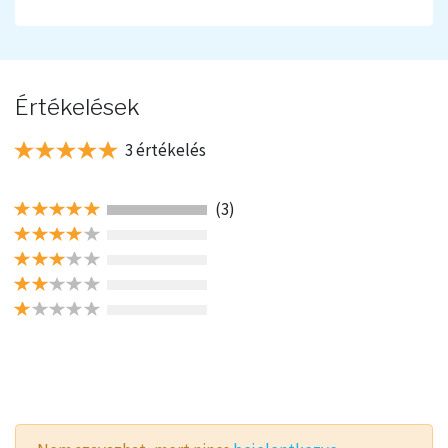
Értékelések
3 értékelés
(3)