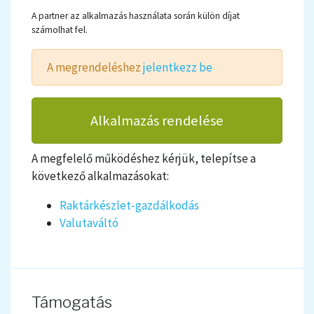
A partner az alkalmazás használata során külön díjat
számolhat fel.
A megrendeléshez
jelentkezz be
Alkalmazás rendelése
A megfelelő működéshez kérjük, telepítse a
következő alkalmazásokat:
Raktárkészlet-gazdálkodás
Valutaváltó
Támogatás