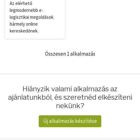
Az elérhető
legmodernebb e-
logisztikai megoldások
bármely online
kereskedőnek.
Összesen 1 alkalmazás
Hiányzik valami alkalmazás az
ajánlatunkból, és szeretnéd elkészíteni
nekünk?
Új alkalmazás készítése