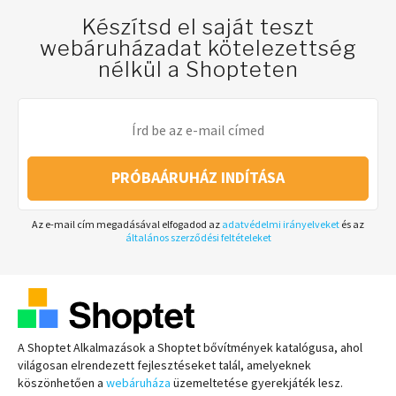
Készítsd el saját teszt
webáruházadat kötelezettség
nélkül a Shopteten
PRÓBAÁRUHÁZ INDÍTÁSA
Az e-mail cím megadásával elfogadod az
adatvédelmi irányelveket
és az
általános szerződési feltételeket
A Shoptet Alkalmazások a Shoptet bővítmények katalógusa, ahol
világosan elrendezett fejlesztéseket talál, amelyeknek
köszönhetően a
webáruháza
üzemeltetése gyerekjáték lesz.