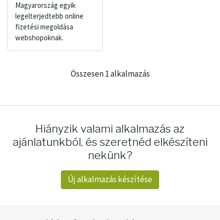
Magyarország egyik
legelterjedtebb online
fizetési megoldása
webshopoknak.
Összesen 1 alkalmazás
Hiányzik valami alkalmazás az
ajánlatunkból, és szeretnéd elkészíteni
nekünk?
Új alkalmazás készítése