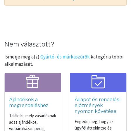
Nem választott?
Ismerje meg a(z)
Gyártó- és márkaszűrők
kategória többi
alkalmazását.
Ajándékok a
Állapot és rendelési
megrendeléshez
előzmények
nyomon követése
Találd ki, mely vásárlóknak
Engedd meg, hogy az
adsz ajándékot,
ügyfél áttekintse és
webáruházad pedig