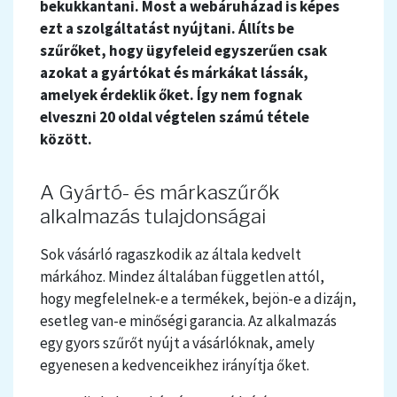
bekukkantani. Most a webáruházad is képes
ezt a szolgáltatást nyújtani. Állíts be
szűrőket, hogy ügyfeleid egyszerűen csak
azokat a gyártókat és márkákat lássák,
amelyek érdeklik őket. Így nem fognak
elveszni 20 oldal végtelen számú tétele
között.
A Gyártó- és márkaszűrők
alkalmazás tulajdonságai
Sok vásárló ragaszkodik az általa kedvelt
márkához. Mindez általában független attól,
hogy megfelelnek-e a termékek, bejön-e a dizájn,
esetleg van-e minőségi garancia. Az alkalmazás
egy gyors szűrőt nyújt a vásárlóknak, amely
egyenesen a kedvenceikhez irányítja őket.