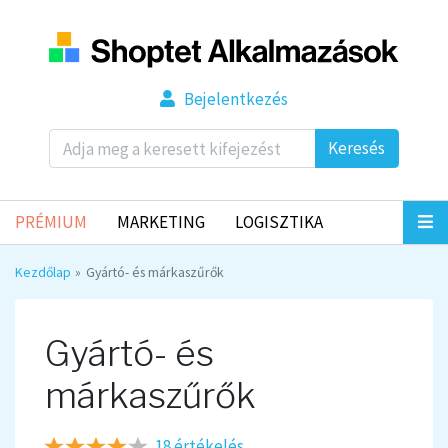
Bejelentkezés
Keresés
PRÉMIUM
MARKETING
LOGISZTIKA
Kezdőlap
Gyártó- és márkaszűrők
Gyártó- és
márkaszűrők
18 értékelés