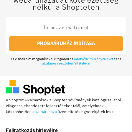
webáruházadat kötelezettség
nélkül a Shopteten
PRÓBAÁRUHÁZ INDÍTÁSA
Az e-mail cím megadásával elfogadod az
adatvédelmi irányelveket
és az
általános szerződési feltételeket
A Shoptet Alkalmazások a Shoptet bővítmények katalógusa, ahol
világosan elrendezett fejlesztéseket talál, amelyeknek
köszönhetően a
webáruháza
üzemeltetése gyerekjáték lesz.
Feliratkozás hírlevélre