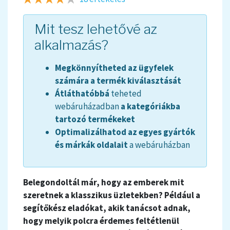
Mit tesz lehetővé az
alkalmazás?
Megkönnyítheted az ügyfelek
számára a termék kiválasztását
Átláthatóbbá
teheted
webáruházadban
a kategóriákba
tartozó termékeket
Optimalizálhatod az egyes gyártók
és márkák oldalait
a webáruházban
Belegondoltál már, hogy az emberek mit
szeretnek a klasszikus üzletekben? Például a
segítőkész eladókat, akik tanácsot adnak,
hogy melyik polcra érdemes feltétlenül