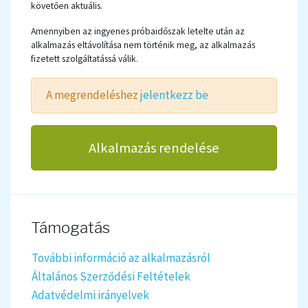
követően aktuális.
Amennyiben az ingyenes próbaidőszak letelte után az
alkalmazás eltávolítása nem történik meg, az alkalmazás
fizetett szolgáltatássá válik.
A megrendeléshez
jelentkezz be
Alkalmazás rendelése
Támogatás
További információ az alkalmazásról
Általános Szerződési Feltételek
Adatvédelmi irányelvek