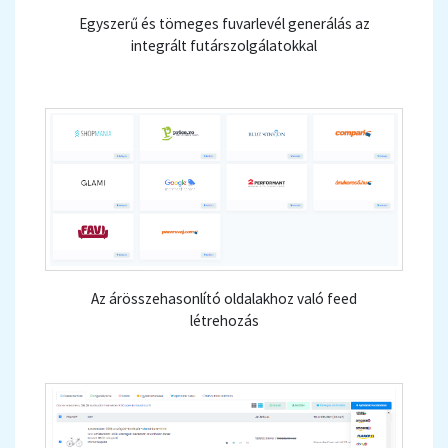
Egyszerű és tömeges fuvarlevél generálás az
integrált futárszolgálatokkal
Az árösszehasonlító oldalakhoz való feed
létrehozás