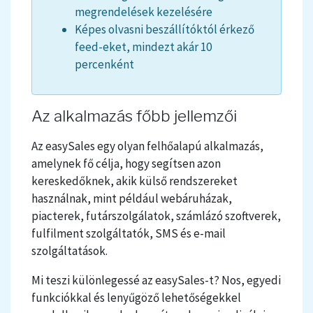
megrendelések kezelésére
Képes olvasni beszállítóktól érkező
feed-eket, mindezt akár 10
percenként
Az alkalmazás főbb jellemzői
Az easySales egy olyan felhőalapú alkalmazás,
amelynek fő célja, hogy segítsen azon
kereskedőknek, akik külső rendszereket
használnak, mint például webáruházak,
piacterek, futárszolgálatok, számlázó szoftverek,
fulfilment szolgáltatók, SMS és e-mail
szolgáltatások.
Mi teszi különlegessé az easySales-t? Nos, egyedi
funkciókkal és lenyűgöző lehetőségekkel