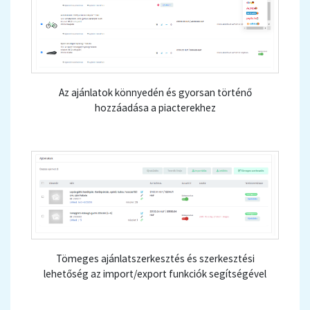
Az ajánlatok könnyedén és gyorsan történő
hozzáadása a piacterekhez
Tömeges ajánlatszerkesztés és szerkesztési
lehetőség az import/export funkciók segítségével