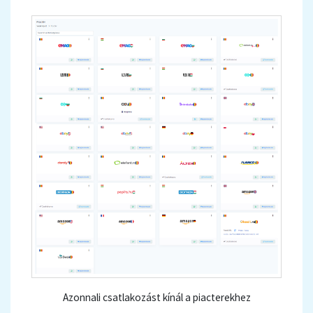
Azonnali csatlakozást kínál a piacterekhez