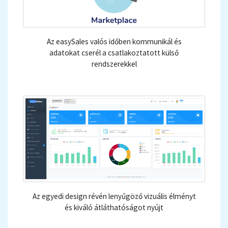
Az easySales valós időben kommunikál és
adatokat cserél a csatlakoztatott külső
rendszerekkel
Az egyedi design révén lenyűgöző vizuális élményt
és kiváló átláthatóságot nyújt