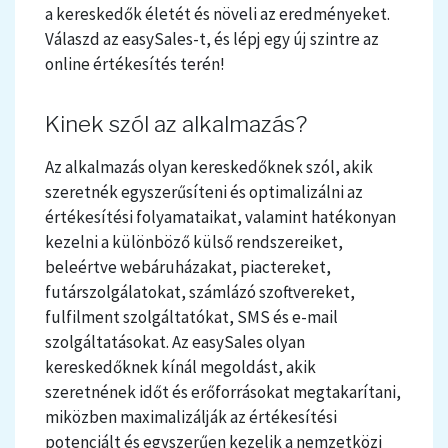
a kereskedők életét és növeli az eredményeket.
Válaszd az easySales-t, és lépj egy új szintre az
online értékesítés terén!
Kinek szól az alkalmazás?
Az alkalmazás olyan kereskedőknek szól, akik
szeretnék egyszerűsíteni és optimalizálni az
értékesítési folyamataikat, valamint hatékonyan
kezelni a különböző külső rendszereiket,
beleértve webáruházakat, piactereket,
futárszolgálatokat, számlázó szoftvereket,
fulfilment szolgáltatókat, SMS és e-mail
szolgáltatásokat. Az easySales olyan
kereskedőknek kínál megoldást, akik
szeretnének időt és erőforrásokat megtakarítani,
miközben maximalizálják az értékesítési
potenciált és egyszerűen kezelik a nemzetközi