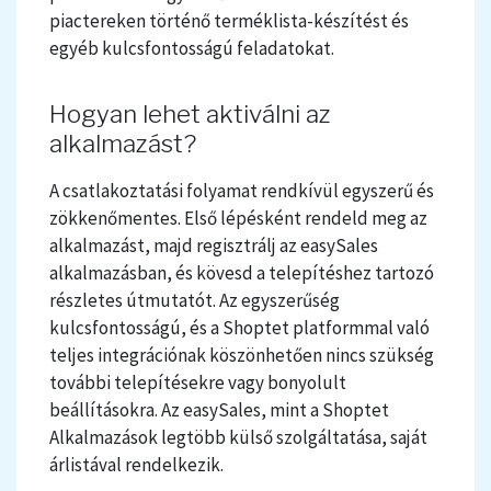
piactereken történő terméklista-készítést és
egyéb kulcsfontosságú feladatokat.
Hogyan lehet aktiválni az
alkalmazást?
A csatlakoztatási folyamat rendkívül egyszerű és
zökkenőmentes. Első lépésként rendeld meg az
alkalmazást, majd regisztrálj az easySales
alkalmazásban, és kövesd a telepítéshez tartozó
részletes útmutatót. Az egyszerűség
kulcsfontosságú, és a Shoptet platformmal való
teljes integrációnak köszönhetően nincs szükség
további telepítésekre vagy bonyolult
beállításokra. Az easySales, mint a Shoptet
Alkalmazások legtöbb külső szolgáltatása, saját
árlistával rendelkezik.