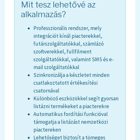
Mit tesz lehetővé az
alkalmazás?
Professzionális rendszer, mely
integrációt kínál piacterekkel,
futárszolgáltatókkal, számlázó
szoftverekkel, fullfilment
szolgáltatókkal, valamint SMS és e-
mail szolgáltatókkal
Szinkronizálja a készletet minden
csatlakoztatott értékesítési
csatornával
Különböző eszközökkel segít gyorsan
listázni termékeket a piacterekre
Automatikus fordítási funkcióval
támogatja a listázást nemzetközi
piactereken
Lehetőséget biztosít a tömeges