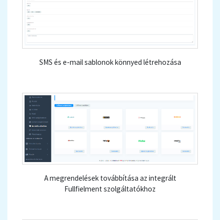
SMS és e-mail sablonok könnyed létrehozása
A megrendelések továbbítása az integrált
Fullfielment szolgáltatókhoz