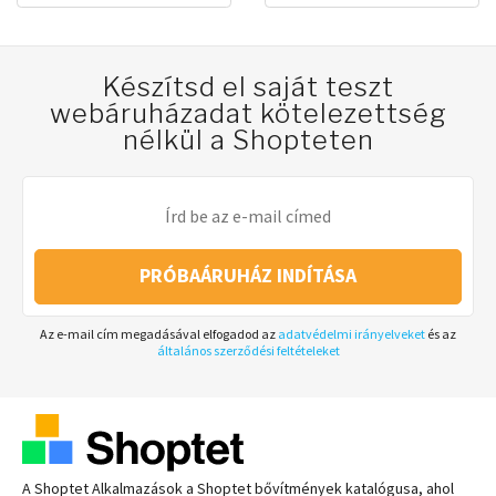
Készítsd el saját teszt
webáruházadat kötelezettség
nélkül a Shopteten
PRÓBAÁRUHÁZ INDÍTÁSA
Az e-mail cím megadásával elfogadod az
adatvédelmi irányelveket
és az
általános szerződési feltételeket
A Shoptet Alkalmazások a Shoptet bővítmények katalógusa, ahol