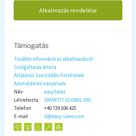
Alkalmazás rendelése
Támogatás
További információ az alkalmazásról
Szolgáltatás árlista
Általános Szerződési Feltételek
Adatvédelmi irányelvek
Név
easySales
Létrehozta
SMARTIT GLOBAL SRL
Telefon
+40 729 106 425
E-mail
it@easy-sales.com