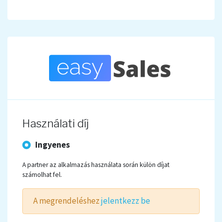
Használati díj
Ingyenes
A partner az alkalmazás használata során külön díjat
számolhat fel.
A megrendeléshez
jelentkezz be