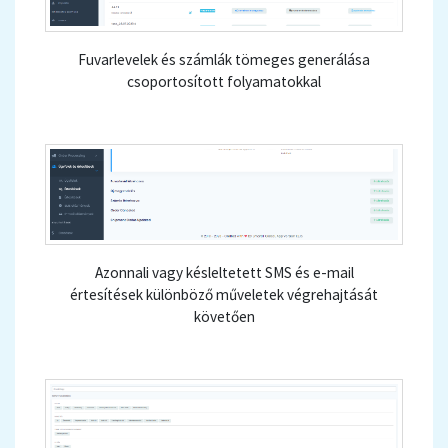
Fuvarlevelek és számlák tömeges generálása
csoportosított folyamatokkal
Azonnali vagy késleltetett SMS és e-mail
értesítések különböző műveletek végrehajtását
követően