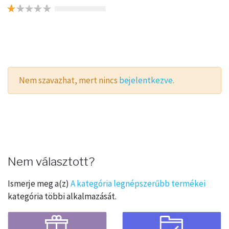
Nem szavazhat, mert nincs
bejelentkezve
.
Nem választott?
Ismerje meg a(z)
A kategória legnépszerűbb termékei
kategória többi alkalmazását.