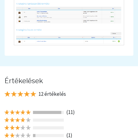
Értékelések
12 értékelés
(11)
(1)