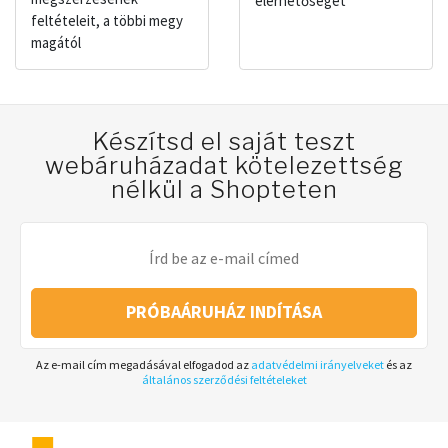
elérhetőségét
feltételeit, a többi megy
magától
Készítsd el saját teszt
webáruházadat kötelezettség
nélkül a Shopteten
PRÓBAÁRUHÁZ INDÍTÁSA
Az e-mail cím megadásával elfogadod az
adatvédelmi irányelveket
és az
általános szerződési feltételeket