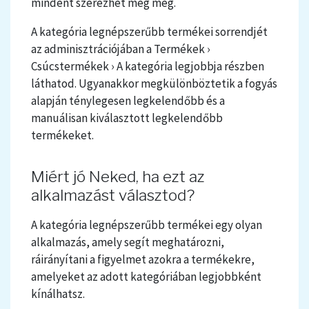
mindent szerezhet még meg.
A kategória legnépszerűbb termékei sorrendjét
az adminisztrációjában a Termékek ›
Csúcstermékek › A kategória legjobbja részben
láthatod. Ugyanakkor megkülönböztetik a fogyás
alapján ténylegesen legkelendőbb és a
manuálisan kiválasztott legkelendőbb
termékeket.
Miért jó Neked, ha ezt az
alkalmazást választod?
A kategória legnépszerűbb termékei egy olyan
alkalmazás, amely segít meghatározni,
ráirányítani a figyelmet azokra a termékekre,
amelyeket az adott kategóriában legjobbként
kínálhatsz.